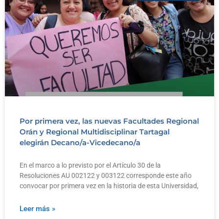
Por primera vez, las nuevas Facultades Regional
Orán y Regional Multidisciplinar Tartagal
elegirán Decano/a-Vicedecano/a
En el marco a lo previsto por el Artículo 30 de la
Resoluciones AU 002122 y 003122 corresponde este año
convocar por primera vez en la historia de esta Universidad,
Leer más »