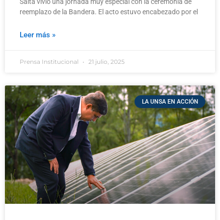
Salta vivió una jornada muy especial con la ceremonia de
reemplazo de la Bandera. El acto estuvo encabezado por el
Leer más »
Prensa Institucional
21 julio, 2025
LA UNSA EN ACCIÓN