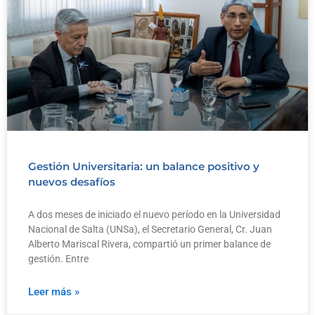
Gestión Universitaria: un balance positivo y
nuevos desafíos
A dos meses de iniciado el nuevo período en la Universidad
Nacional de Salta (UNSa), el Secretario General, Cr. Juan
Alberto Mariscal Rivera, compartió un primer balance de
gestión. Entre
Leer más »