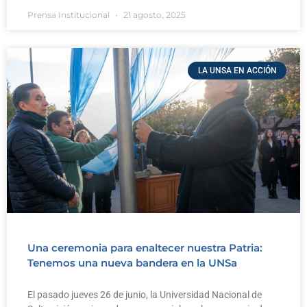
Prensa Institucional
21 agosto, 2025
LA UNSA EN ACCIÓN
Una ceremonia para enaltecer nuestra Patria:
Tenemos una nueva bandera en la UNSa
El pasado jueves 26 de junio, la Universidad Nacional de