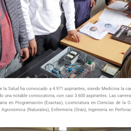
de la Salud ha convocado a 4.971 aspirantes, siendo Medicina la ca
o una notable convocatoria, con casi 3.600 aspirantes. Las carrer
itaria en Programación (Exactas), Licenciatura en Ciencias de la 
a Agronómica (Naturales), Enfermería (Orán), Ingeniería en Perforac