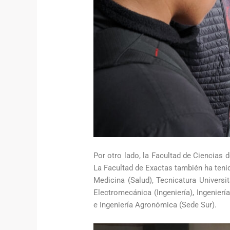
Por otro lado, la Facultad de Ciencias 
La Facultad de Exactas también ha tenid
Medicina (Salud), Tecnicatura Univers
Electromecánica (Ingeniería), Ingenierí
e Ingeniería Agronómica (Sede Sur).