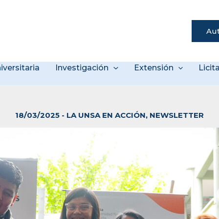
Aut
s
iversitaria
Investigación
Extensión
Lici
18/03/2025
-
LA UNSA EN ACCIÓN
,
NEWSLETTER