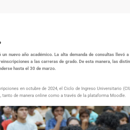
o
ió un nuevo año académico. La alta demanda de consultas llevó 
preinscripciones a las carreras de grado. De esta manera, las distin
nderse hasta el 30 de marzo.
cripciones en octubre de 2024, el Ciclo de Ingreso Universitario (C
s, tanto de manera online como a través de la plataforma Moodle.