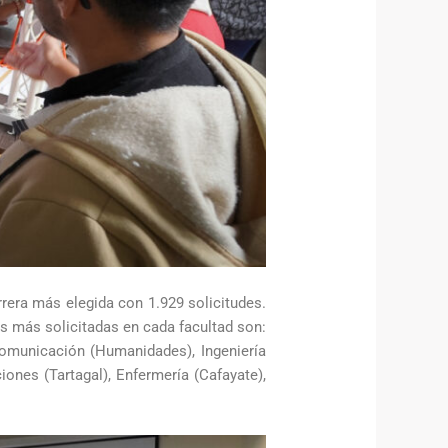
rrera más elegida con 1.929 solicitudes.
as más solicitadas en cada facultad son:
Comunicación (Humanidades), Ingeniería
iones (Tartagal), Enfermería (Cafayate),