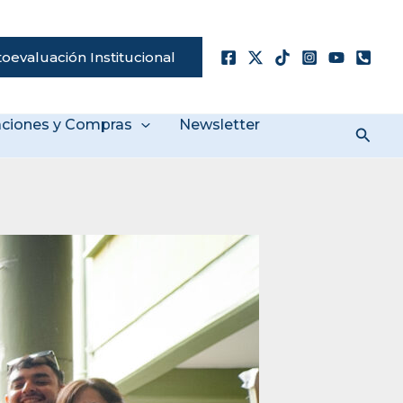
oevaluación Institucional
taciones y Compras
Newsletter
Busc