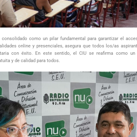
ha consolidado como un pilar fundamental para garantizar el acce
dalidades online y presenciales, asegura que todos los/as aspiran
aria con éxito. En este sentido, el CIU se reafirma como un 
uita y de calidad para todos.