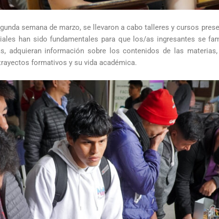
egunda semana de marzo, se llevaron a cabo talleres y cursos pre
iales han sido fundamentales para que los/as ingresantes se famil
s, adquieran información sobre los contenidos de las materias, 
 trayectos formativos y su vida académica.