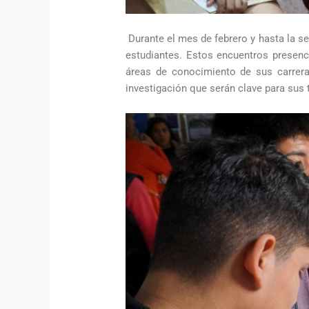
Durante el mes de febrero y hasta la s
estudiantes. Estos encuentros presenc
áreas de conocimiento de sus carrera
investigación que serán clave para sus