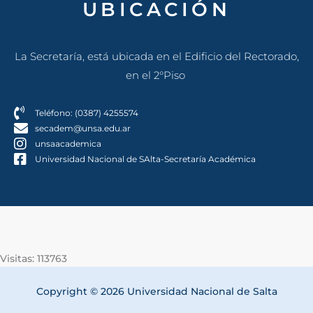
UBICACIÓN
La Secretaría, está ubicada en el Edificio del Rectorado,
en el 2°Piso
Teléfono: (0387) 4255574
secadem@unsa.edu.ar
unsaacademica
Universidad Nacional de SAlta-Secretaría Académica
Visitas: 113763
Copyright © 2026 Universidad Nacional de Salta