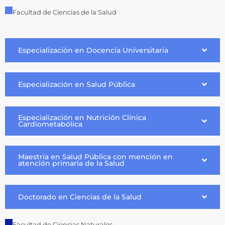
Facultad de Ciencias de la Salud
Especialización en Docencia Universitaria
Especialización en Salud Pública
Especialización en Nutrición Clínica
Cardiometabólica
Maestría en Salud Pública con mención en
atención primaria de la Salud
Doctorado en Ciencias de la Salud
Facultad de Ciencias Naturales