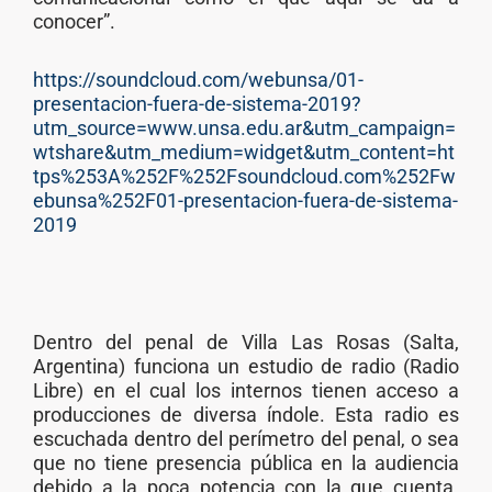
conocer”.
https://soundcloud.com/webunsa/01-
presentacion-fuera-de-sistema-2019?
utm_source=www.unsa.edu.ar&utm_campaign=
wtshare&utm_medium=widget&utm_content=ht
tps%253A%252F%252Fsoundcloud.com%252Fw
ebunsa%252F01-presentacion-fuera-de-sistema-
2019
Dentro del penal de Villa Las Rosas (Salta,
Argentina) funciona un estudio de radio (Radio
Libre) en el cual los internos tienen acceso a
producciones de diversa índole. Esta radio es
escuchada dentro del perímetro del penal, o sea
que no tiene presencia pública en la audiencia
debido a la poca potencia con la que cuenta.