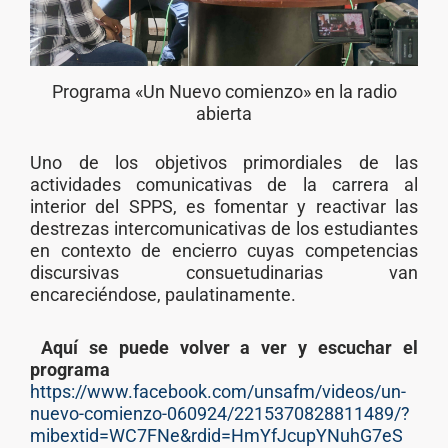
Programa «Un Nuevo comienzo» en la radio
abierta
Uno de los objetivos primordiales de las
actividades comunicativas de la carrera al
interior del SPPS, es fomentar y reactivar las
destrezas intercomunicativas de los estudiantes
en contexto de encierro cuyas competencias
discursivas consuetudinarias van
encareciéndose, paulatinamente.
Aquí se puede volver a ver y escuchar el
programa
https://www.facebook.com/unsafm/videos/un-
nuevo-comienzo-060924/2215370828811489/?
mibextid=WC7FNe&rdid=HmYfJcupYNuhG7eS