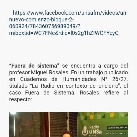
https://www.facebook.com/unsafm/videos/un-
nuevo-comienzo-bloque-2-
060924/784360756989049/?
mibextid=WC7FNe&rdid=l0s2g1hZIWCFYcyC
“Fuera de sistema”
se encuentra a cargo del
profesor Miguel Rosales. En un trabajo publicado
en
Cuadernos de Humanidades N° 26/27,
titulado “La Radio en contexto de encierro”, el
caso Fuera de Sistema, Rosales refiere al
respecto: