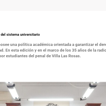
del sistema universitario
posee una política académica orientada a garantizar el der
ad. En esta edición y en el marco de los 35 años de la rad
por estudiantes del penal de Villa Las Rosas.