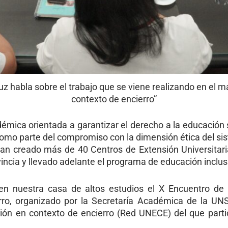
uz habla sobre el trabajo que se viene realizando en el 
contexto de encierro”
émica orientada a garantizar el derecho a la educación 
como parte del compromiso con la dimensión ética del sis
han creado más de 40 Centros de Extensión Universitaria 
ovincia y llevado adelante el programa de educación inclus
en nuestra casa de altos estudios el X Encuentro de l
rro, organizado por la Secretaría Académica de la UN
ión en contexto de encierro (Red UNECE) del que parti