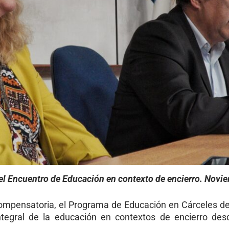
 el Encuentro de Educación en contexto de encierro. Novi
ompensatoria, el Programa de Educación en Cárceles de 
tegral de la educación en contextos de encierro de