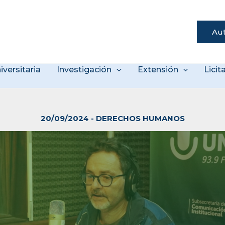
Aut
s
iversitaria
Investigación
Extensión
Lici
20/09/2024
-
DERECHOS HUMANOS