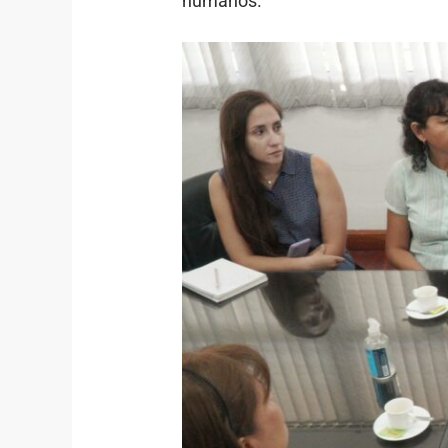
humanos.