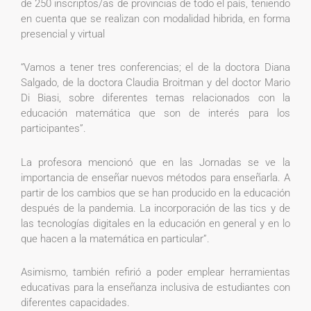
de 250 inscriptos/as de provincias de todo el país, teniendo
en cuenta que se realizan con modalidad hibrida, en forma
presencial y virtual
“Vamos a tener tres conferencias; el de la doctora Diana
Salgado, de la doctora Claudia Broitman y del doctor Mario
Di Biasi, sobre diferentes temas relacionados con la
educación matemática que son de interés para los
participantes”.
La profesora mencionó que en las Jornadas se ve la
importancia de enseñar nuevos métodos para enseñarla. A
partir de los cambios que se han producido en la educación
después de la pandemia. La incorporación de las tics y de
las tecnologías digitales en la educación en general y en lo
que hacen a la matemática en particular”.
Asimismo, también refirió a poder emplear herramientas
educativas para la enseñanza inclusiva de estudiantes con
diferentes capacidades.