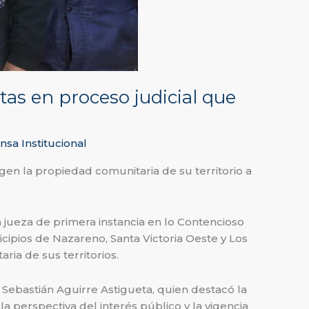
as en proceso judicial que
nsa Institucional
en la propiedad comunitaria de su territorio a
a jueza de primera instancia en lo Contencioso
icipios de Nazareno, Santa Victoria Oeste y Los
ria de sus territorios.
, Sebastián Aguirre Astigueta, quien destacó la
la perspectiva del interés público y la vigencia