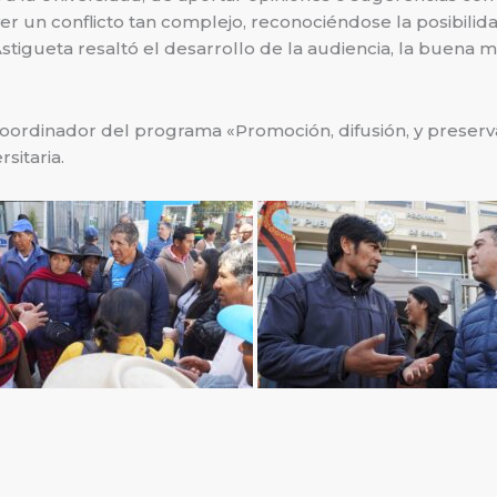
r un conflicto tan complejo, reconociéndose la posibilid
stigueta resaltó el desarrollo de la audiencia, la buena 
rdinador del programa «Promoción, difusión, y preservaci
sitaria.