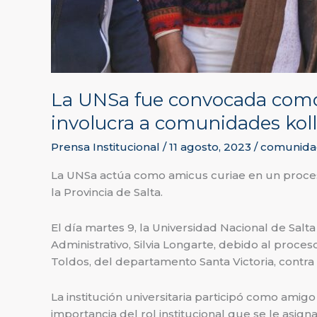
La UNSa fue convocada como a
involucra a comunidades kol
Prensa Institucional
/
11 agosto, 2023
/
comunidad
La UNSa actúa como amicus curiae en un proceso
la Provincia de Salta.
El día martes 9, la Universidad Nacional de Salt
Administrativo, Silvia Longarte, debido al proce
Toldos, del departamento Santa Victoria, contra 
La institución universitaria participó como amigo
importancia del rol institucional que se le asign