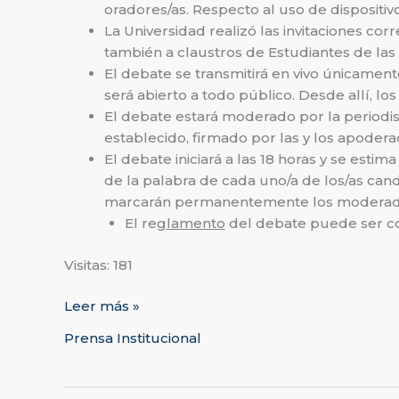
oradores/as. Respecto al uso de dispositivo
La Universidad realizó las invitaciones co
también a claustros de Estudiantes de las 
El debate se transmitirá en vivo únicament
será abierto a todo público. Desde allí, l
El debate estará moderado por la periodis
establecido, firmado por las y los apoderad
El debate iniciará a las 18 horas y se esti
de la palabra de cada uno/a de los/as cand
marcarán permanentemente los moderad
El reg
lamento
del debate puede ser con
Visitas: 181
Leer más »
Prensa Institucional