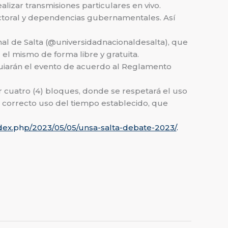
alizar transmisiones particulares en vivo.
Electoral y dependencias gubernamentales. Así
nal de Salta (@universidadnacionaldesalta), que
 el mismo de forma libre y gratuita.
 guiarán el evento de acuerdo al Reglamento
por cuatro (4) bloques, donde se respetará el uso
un correcto uso del tiempo establecido, que
dex.
ph
p/2023/05/05/unsa-salta-debate-2023/
.