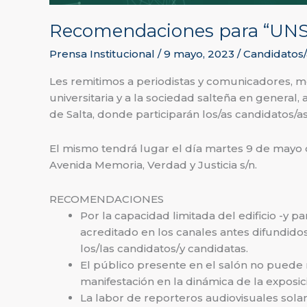
Recomendaciones para “UNSa
Prensa Institucional
/
9 mayo, 2023
/
Candidatos/
Les remitimos a periodistas y comunicadores, me
universitaria y a la sociedad salteña en gener
de Salta, donde participarán los/as candidatos/a
El mismo tendrá lugar el día martes 9 de mayo d
Avenida Memoria, Verdad y Justicia s/n.
RECOMENDACIONES
Por la capacidad limitada del edificio -y 
acreditado en los canales antes difundido
los/las candidatos/y candidatas.
El público presente en el salón no puede re
manifestación en la dinámica de la exposic
La labor de reporteros audiovisuales solam