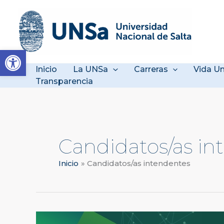
Ir
al
contenido
Abrir barra de herramienta
Inicio
La UNSa
Carreras
Vida Un
Transparencia
Candidatos/as in
Inicio
Candidatos/as intendentes
Recomendaciones