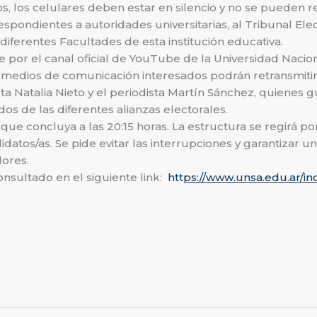
s, los celulares deben estar en silencio y no se pueden re
rrespondientes a autoridades universitarias, al Tribunal 
diferentes Facultades de esta institución educativa.
e por el canal oficial de YouTube de la Universidad Nacio
os medios de comunicación interesados podrán retransmitir
ta Natalia Nieto y el periodista Martín Sánchez, quienes
os de las diferentes alianzas electorales.
ma que concluya a las 20:15 horas. La estructura se regirá 
idatos/as. Se pide evitar las interrupciones y garantizar 
ores.
sultado en el siguiente link:
htt
ps://www.unsa.edu.ar/in