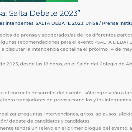
: Salta Debate 2023”
as intendentes
,
SALTA DEBATE 2023
,
UNSa
/
Prensa Instit
dios de prensa y apoderados/as de los diferentes partidos
al, algunas recomendaciones para el evento «SALTA DEBATE
s a disputar la Intendencia capitalina el próximo 14 de may
e 2023, desde las 18 horas, en el Salón del Colegio de A
para el correcto desarrollo del evento- sólo ingresarán a 
s; tanto trabajadores de prensa como las y los integran
alizar preguntas, intervenciones, gritos, aplausos, silbido
ión/ debate de candidatos y candidatas.
ente tendrá un relevo en el primer bloque del evento, a f