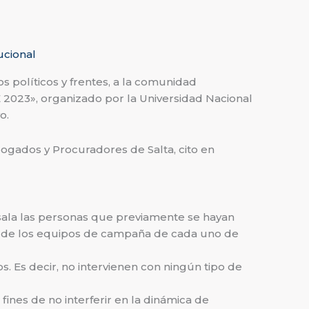
ucional
 políticos y frentes, a la comunidad
 2023», organizado por la Universidad Nacional
o.
bogados y Procuradores de Salta, cito en
la sala las personas que previamente se hayan
tes de los equipos de campaña de cada uno de
s. Es decir, no intervienen con ningún tipo de
ines de no interferir en la dinámica de