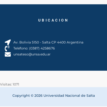
UBICACION
Av. Bolivia 5150 - Salta CP 4400 Argentina
Teléfono: (0387) 4258676
unsateso@unsa.edu.ar
Visitas: 1071
Copyright © 2026 Universidad Nacional de Salta