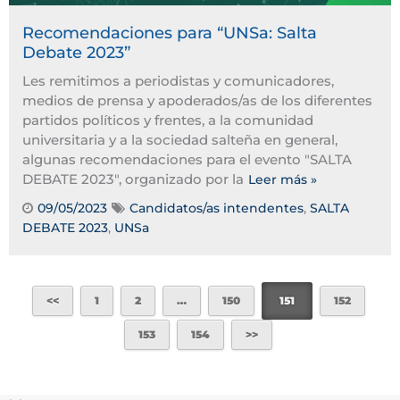
Recomendaciones para “UNSa: Salta
Debate 2023”
Les remitimos a periodistas y comunicadores,
medios de prensa y apoderados/as de los diferentes
partidos políticos y frentes, a la comunidad
universitaria y a la sociedad salteña en general,
algunas recomendaciones para el evento "SALTA
DEBATE 2023", organizado por la
Leer más »
09/05/2023
Candidatos/as intendentes
,
SALTA
DEBATE 2023
,
UNSa
1
2
…
150
151
152
153
154