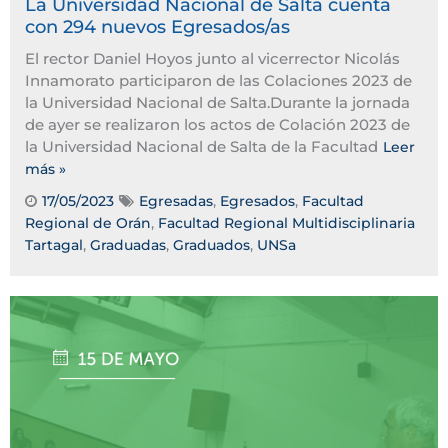
La Universidad Nacional de Salta cuenta
con 294 nuevos Egresados/as
El rector Daniel Hoyos junto al vicerrector Nicolás
Innamorato participaron de las Colaciones 2023 de
la Universidad Nacional de Salta.Durante la jornada
de ayer se realizaron los actos de Colación 2023 de
la Universidad Nacional de Salta de la Facultad
Leer
más »
17/05/2023
Egresadas
,
Egresados
,
Facultad
Regional de Orán
,
Facultad Regional Multidisciplinaria
Tartagal
,
Graduadas
,
Graduados
,
UNSa
Tags: