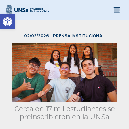
Ir
al
Abrir barra de herramienta
contenido
02/02/2026
-
PRENSA INSTITUCIONAL
Cerca de 17 mil estudiantes se
preinscribieron en la UNSa