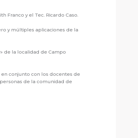
dith Franco y el Tec. Ricardo Caso.
o y múltiples aplicaciones de la
y» de la localidad de Campo
s en conjunto con los docentes de
o a personas de la comunidad de