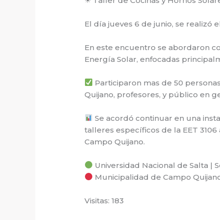
☀ Taller de Cocinas y Hornos Sola
El día jueves 6 de junio, se realizó
En este encuentro se abordaron con
Energía Solar, enfocadas principal
Participaron mas de 50 personas
Quijano, profesores, y público en g
Se acordó continuar en una insta
talleres específicos de la EET 3106
Campo Quijano.
Universidad Nacional de Salta | S
Municipalidad de Campo Quijan
Visitas: 183