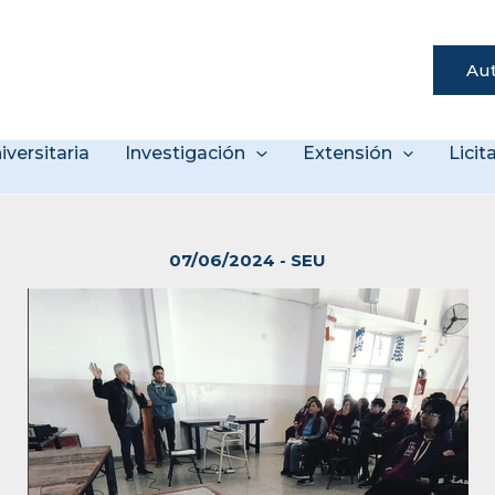
Aut
s
iversitaria
Investigación
Extensión
Lici
07/06/2024
-
SEU