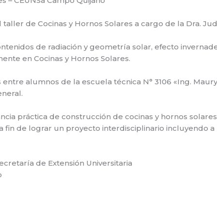
res – CEUNSa Campo Quijano
 el taller de Cocinas y Hornos Solares a cargo de la Dra. Ju
tenidos de radiación y geometría solar, efecto invernader
mente en Cocinas y Hornos Solares.
 entre alumnos de la escuela técnica N° 3106 «Ing. Maur
eneral.
ncia práctica de construcción de cocinas y hornos solare
 a fin de lograr un proyecto interdisciplinario incluyend
ecretaría de Extensión Universitaria
o