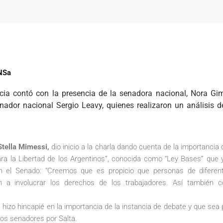
UNSa
ia contó con la presencia de la senadora nacional, Nora Gi
nador nacional Sergio Leavy, quienes realizaron un análisis d
Stella Mimessi,
dio inicio a la charla dando cuenta de la importancia 
ara la Libertad de los Argentinos”, conocida como “Ley Bases” que
 el Senado: “Creemos que es propicio que personas de diferen
n a involucrar los derechos de los trabajadores. Así también 
,
hizo hincapié en la importancia de la instancia de debate y que sea 
los senadores por Salta.