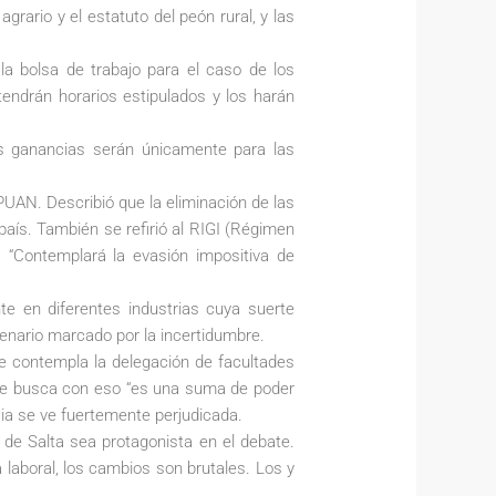
agrario y el estatuto del peón rural, y las
la bolsa de trabajo para el caso de los
 tendrán horarios estipulados y los harán
as ganancias serán únicamente para las
PUAN. Describió que la eliminación de las
aís. También se refirió al RIGI (Régimen
. “Contemplará la evasión impositiva de
te en diferentes industrias cuya suerte
cenario marcado por la incertidumbre.
 que contempla la delegación de facultades
ue se busca con eso “es una suma de poder
ncia se ve fuertemente perjudicada.
 de Salta sea protagonista en el debate.
laboral, los cambios son brutales. Los y