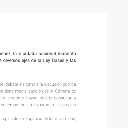
ménez, la diputada nacional mandato
e diversos ejes de la Ley Bases y las
del debate en torno a la discusión pública
 ya tiene media sanción de la Cámara de
tes sectores hayan podido consultar a
con temas que involucran a la propias
propiciado en espacios de la Universidad,