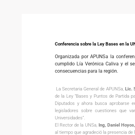
Conferencia sobre la Ley Bases en la 
Organizada por APUNSa la conferenc
cumplido Lía Verónica Caliva y el se
consecuencias para la región.
La Secretaria General de APUNSa,
Lic. 
de la Ley “Bases y Puntos de Partida p
Diputados y ahora busca aprobarse en
legisladores sobre cuestiones que va
Universidades”.
El Rector de la UNSa,
Ing, Daniel Hoyos
al tiempo que agradeció la presencia de 