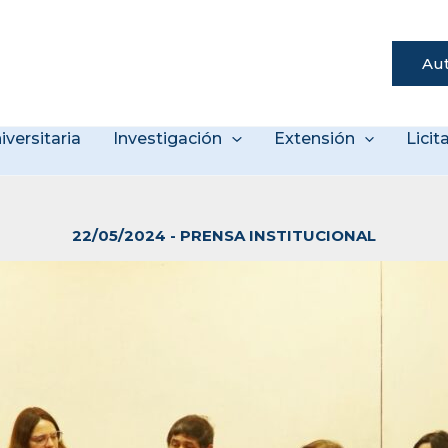
Aut
s
iversitaria
Investigación
Extensión
Lici
22/05/2024
-
PRENSA INSTITUCIONAL