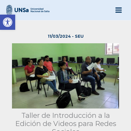
Ir
al
Abrir barra de herramienta
contenido
11/03/2024
-
SEU
Taller de Introducción a la
Edición de Videos para Redes