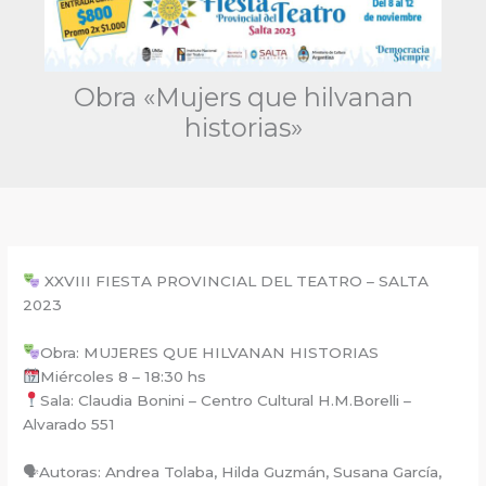
Obra «Mujers que hilvanan
historias»
XXVIII FIESTA PROVINCIAL DEL TEATRO – SALTA
2023
Obra: MUJERES QUE HILVANAN HISTORIAS
Miércoles 8 – 18:30 hs
Sala: Claudia Bonini – Centro Cultural H.M.Borelli –
Alvarado 551
🗣Autoras: Andrea Tolaba, Hilda Guzmán, Susana García,