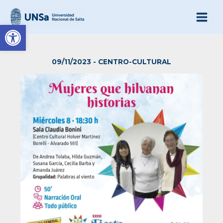
Ir
al
Abrir barra de herramienta
contenido
09/11/2023
-
CENTRO-CULTURAL