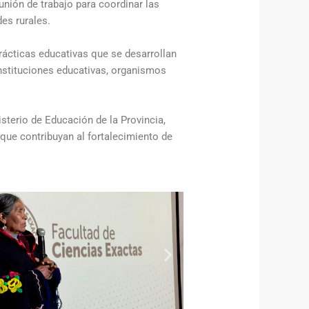
nión de trabajo para coordinar las
des rurales.
prácticas educativas que se desarrollan
 instituciones educativas, organismos
isterio de Educación de la Provincia,
que contribuyan al fortalecimiento de