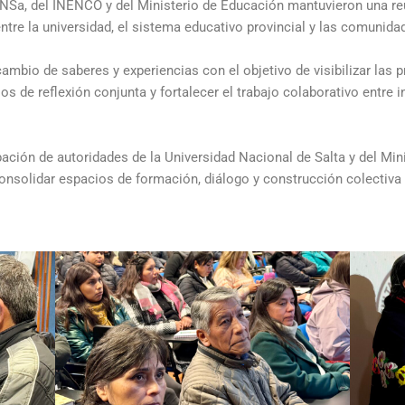
UNSa, del INENCO y del Ministerio de Educación mantuvieron una reu
 entre la universidad, el sistema educativo provincial y las comunida
ambio de saberes y experiencias con el objetivo de visibilizar las 
cios de reflexión conjunta y fortalecer el trabajo colaborativo entre
pación de autoridades de la Universidad Nacional de Salta y del Min
onsolidar espacios de formación, diálogo y construcción colectiva 