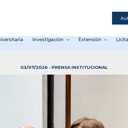
Aut
s
iversitaria
Investigación
Extensión
Lici
03/07/2026
-
PRENSA INSTITUCIONAL