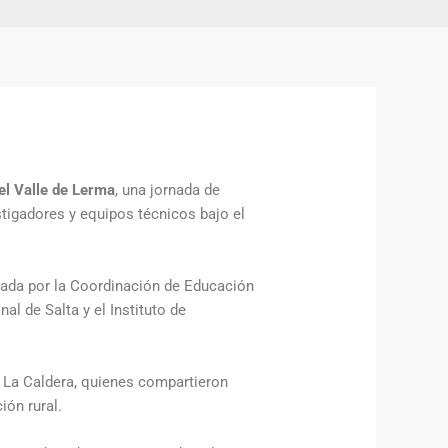
el Valle de Lerma
, una jornada de
estigadores y equipos técnicos bajo el
izada por la Coordinación de Educación
l de Salta y el Instituto de
y La Caldera, quienes compartieron
ión rural.