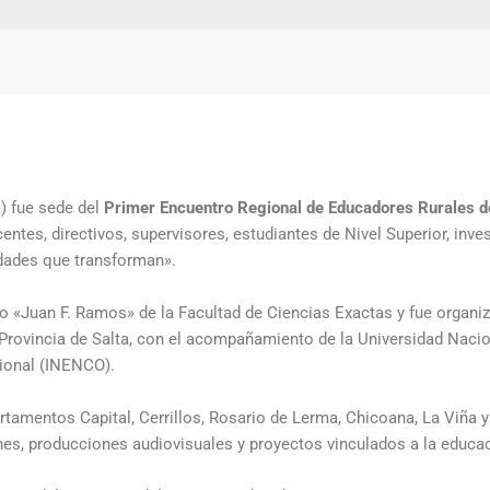
) fue sede del
Primer Encuentro Regional de Educadores Rurales d
entes, directivos, supervisores, estudiantes de Nivel Superior, inv
idades que transforman».
rio «Juan F. Ramos» de la Facultad de Ciencias Exactas y fue organ
 Provincia de Salta, con el acompañamiento de la Universidad Naciona
ional (INENCO).
rtamentos Capital, Cerrillos, Rosario de Lerma, Chicoana, La Viña 
es, producciones audiovisuales y proyectos vinculados a la educac