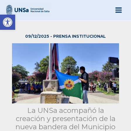
Ir
al
Abrir barra de herramienta
contenido
09/12/2025
-
PRENSA INSTITUCIONAL
La UNSa acompañó la
creación y presentación de la
nueva bandera del Municipio