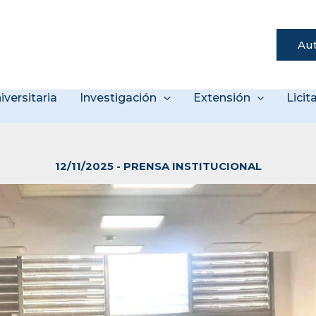
Aut
s
iversitaria
Investigación
Extensión
Lici
12/11/2025
-
PRENSA INSTITUCIONAL