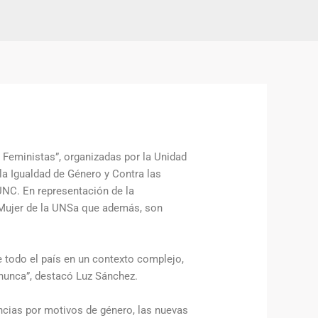
 Feministas”, organizadas por la Unidad
 la Igualdad de Género y Contra las
 UNC. En representación de la
a Mujer de la UNSa que además, son
 todo el país en un contexto complejo,
nunca”, destacó Luz Sánchez.
ncias por motivos de género, las nuevas