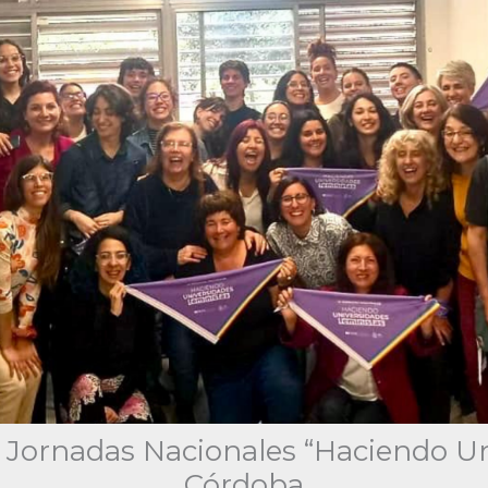
V Jornadas Nacionales “Haciendo U
Córdoba