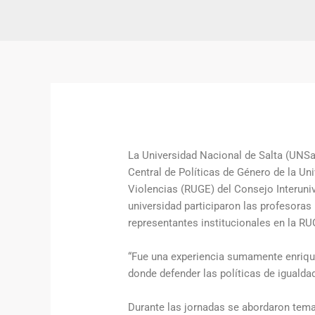
La Universidad Nacional de Salta (UNSa
Central de Políticas de Género de la Un
Violencias (RUGE) del Consejo Interuniv
universidad participaron las profesora
representantes institucionales en la 
“Fue una experiencia sumamente enriqu
donde defender las políticas de iguald
Durante las jornadas se abordaron tema