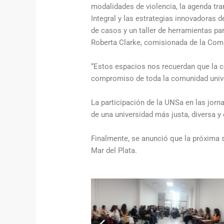
modalidades de violencia, la agenda tra
Integral y las estrategias innovadoras d
de casos y un taller de herramientas pa
Roberta Clarke, comisionada de la Com
“Estos espacios nos recuerdan que la co
compromiso de toda la comunidad univer
La participación de la UNSa en las jorn
de una universidad más justa, diversa y 
Finalmente, se anunció que la próxima 
Mar del Plata.