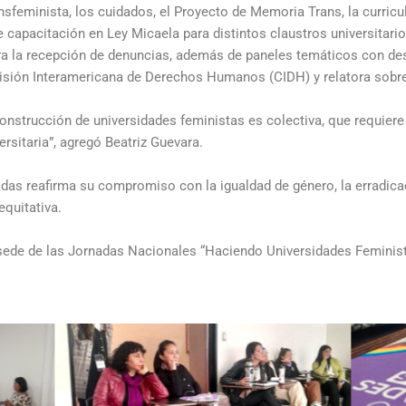
nsfeminista, los cuidados, el Proyecto de Memoria Trans, la curricu
e capacitación en Ley Micaela para distintos claustros universitario
ra la recepción de denuncias, además de paneles temáticos con des
isión Interamericana de Derechos Humanos (CIDH) y relatora sobre
nstrucción de universidades feministas es colectiva, que requiere 
sitaria”, agregó Beatriz Guevara.
adas reafirma su compromiso con la igualdad de género, la erradica
equitativa.
sede de las Jornadas Nacionales “Haciendo Universidades Feminist