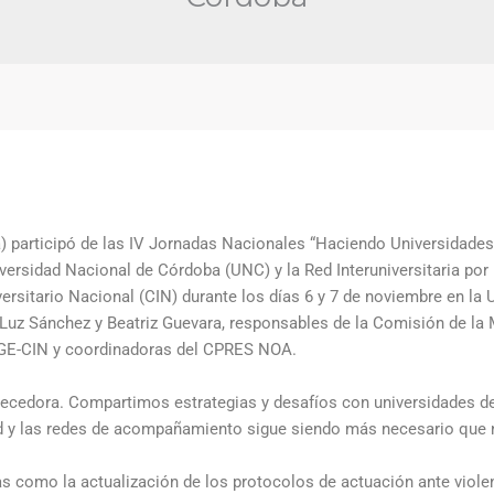
) participó de las IV Jornadas Nacionales “Haciendo Universidades
iversidad Nacional de Córdoba (UNC) y la Red Interuniversitaria por
ersitario Nacional (CIN) durante los días 6 y 7 de noviembre en la
s Luz Sánchez y Beatriz Guevara, responsables de la Comisión de l
RUGE-CIN y coordinadoras del CPRES NOA.
ecedora. Compartimos estrategias y desafíos con universidades de
ad y las redes de acompañamiento sigue siendo más necesario que 
s como la actualización de los protocolos de actuación ante viole