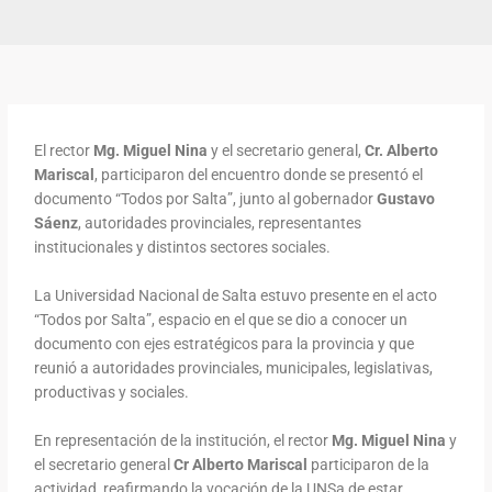
El rector
Mg. Miguel Nina
y el secretario general,
Cr. Alberto
Mariscal
, participaron del encuentro donde se presentó el
documento “Todos por Salta”, junto al gobernador
Gustavo
Sáenz
, autoridades provinciales, representantes
institucionales y distintos sectores sociales.
La Universidad Nacional de Salta estuvo presente en el acto
“Todos por Salta”, espacio en el que se dio a conocer un
documento con ejes estratégicos para la provincia y que
reunió a autoridades provinciales, municipales, legislativas,
productivas y sociales.
En representación de la institución, el rector
Mg. Miguel Nina
y
el secretario general
Cr Alberto Mariscal
participaron de la
actividad, reafirmando la vocación de la UNSa de estar