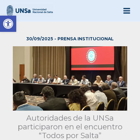
Ir
al
Abrir barra de herramienta
contenido
30/09/2025
-
PRENSA INSTITUCIONAL
Autoridades de la UNSa
participaron en el encuentro
“Todos por Salta”