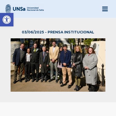
Ir
al
Abrir barra de herramienta
contenido
03/06/2025
-
PRENSA INSTITUCIONAL