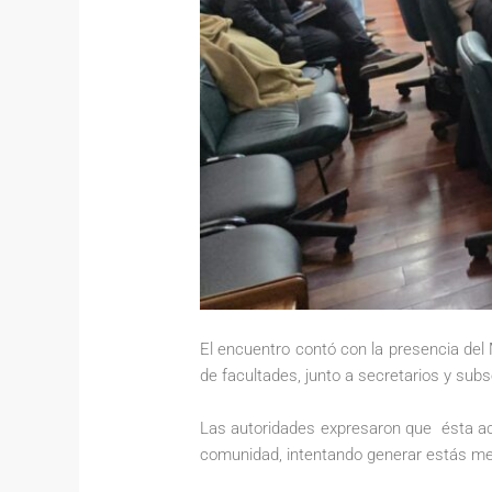
El encuentro contó con la presencia del
de facultades, junto a secretarios y sub
Las autoridades expresaron que ésta acc
comunidad, intentando generar estás m