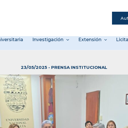
Aut
s
iversitaria
Investigación
Extensión
Lici
23/05/2025
-
PRENSA INSTITUCIONAL