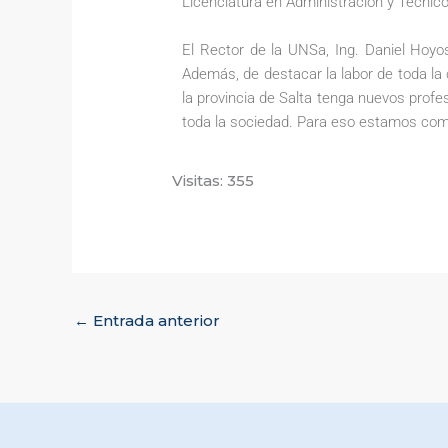
Licenciatura en Administración y Técnic
El Rector de la UNSa, Ing. Daniel Hoyo
Además, de destacar la labor de toda la
la provincia de Salta tenga nuevos prof
toda la sociedad. Para eso estamos como
Visitas: 355
←
Entrada anterior