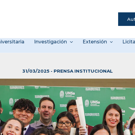
Aut
s
iversitaria
Investigación
Extensión
Lici
31/03/2025
-
PRENSA INSTITUCIONAL