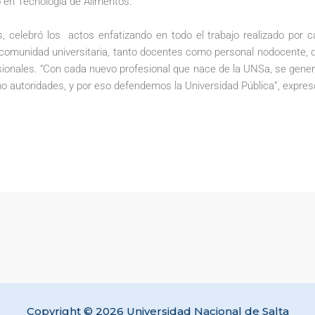
o en Tecnología de Alimentos.
s, celebró los actos enfatizando en todo el trabajo realizado por 
 comunidad universitaria, tanto docentes como personal nodocente,
esionales. “Con cada nuevo profesional que nace de la UNSa, se gener
 autoridades, y por eso defendemos la Universidad Pública”, expres
Copyright © 2026 Universidad Nacional de Salta