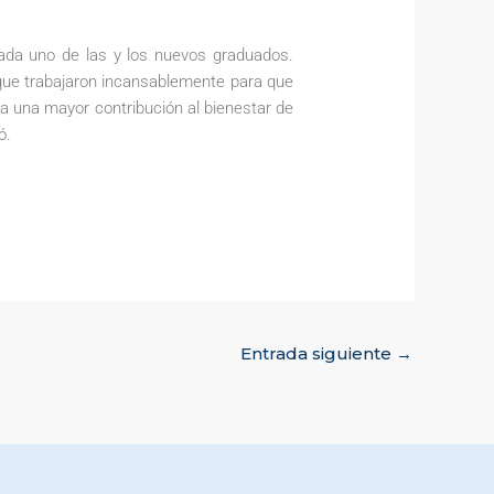
cada uno de las y los nuevos graduados.
 que trabajaron incansablemente para que
a una mayor contribución al bienestar de
ó.
Entrada siguiente
→