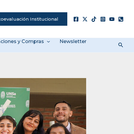
oevaluación Institucional
taciones y Compras
Newsletter
Busc