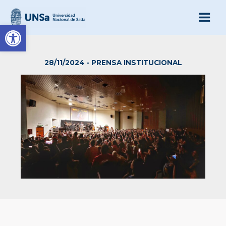
Ir
al
Abrir barra de herramienta
contenido
28/11/2024
-
PRENSA INSTITUCIONAL