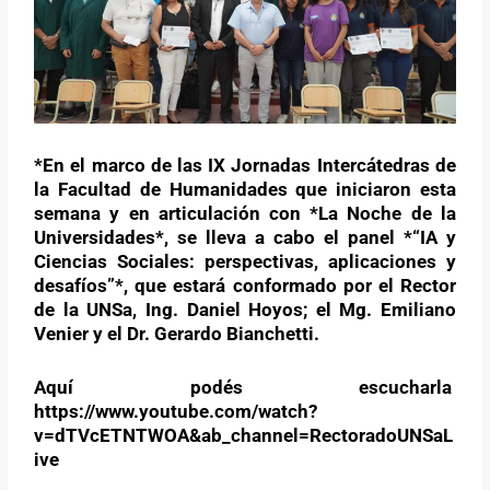
*En el marco de las IX Jornadas Intercátedras de
la Facultad de Humanidades que iniciaron esta
semana y en articulación con *La Noche de la
Universidades*, se lleva a cabo el panel *“IA y
Ciencias Sociales: perspectivas, aplicaciones y
desafíos”*, que estará conformado por el Rector
de la UNSa, Ing. Daniel Hoyos; el Mg. Emiliano
Venier y el Dr. Gerardo Bianchetti.
Aquí podés escucharla
https://www.youtube.com/watch?
v=dTVcETNTWOA&ab_channel=RectoradoUNSaL
ive