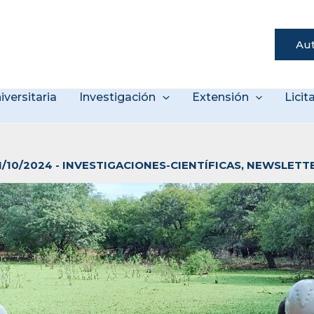
Aut
s
iversitaria
Investigación
Extensión
Lici
1/10/2024
-
INVESTIGACIONES-CIENTÍFICAS
,
NEWSLETT