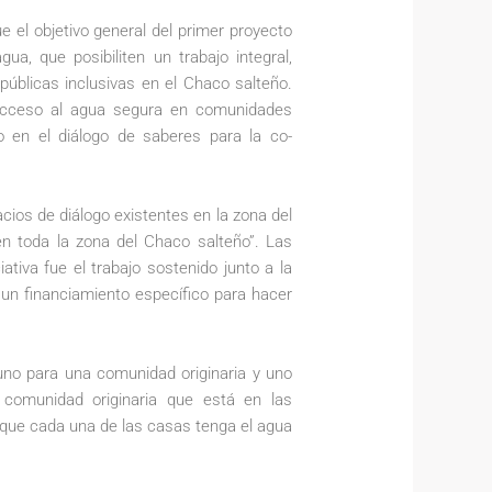
 el objetivo general del primer proyecto
ua, que posibiliten un trabajo integral,
 públicas inclusivas en el Chaco salteño.
 acceso al agua segura en comunidades
o en el diálogo de saberes para la co-
pacios de diálogo existentes en la zona del
n toda la zona del Chaco salteño”. Las
ativa fue el trabajo sostenido junto a la
 un financiamiento específico para hacer
uno para una comunidad originaria y uno
comunidad originaria que está en las
 que cada una de las casas tenga el agua