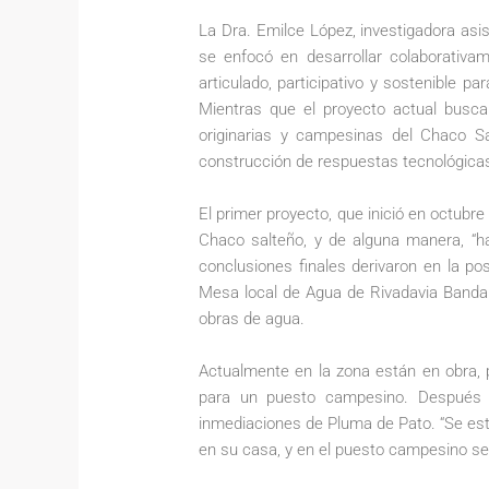
La Dra. Emilce López, investigadora asi
se enfocó en desarrollar colaborativame
articulado, participativo y sostenible p
Mientras que el proyecto actual busc
originarias y campesinas del Chaco Sa
construcción de respuestas tecnológicas f
El primer proyecto, que inició en octubre 
Chaco salteño, y de alguna manera, “h
conclusiones finales derivaron en la pos
Mesa local de Agua de Rivadavia Banda N
obras de agua.
Actualmente en la zona están en obra, 
para un puesto campesino. Después c
inmediaciones de Pluma de Pato. “Se est
en su casa, y en el puesto campesino se