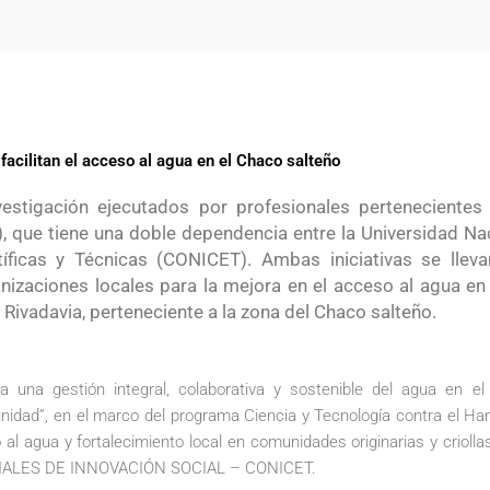
acilitan el acceso al agua en el Chaco salteño
estigación ejecutados por profesionales pertenecientes a
 que tiene una doble dependencia entre la Universidad Nac
tíficas y Técnicas (CONICET). Ambas iniciativas se lleva
ganizaciones locales para la mejora en el acceso al agua 
ivadavia, perteneciente a la zona del Chaco salteño.
 una gestión integral, colaborativa y sostenible del agua en el
omunidad”, en el marco del programa Ciencia y Tecnología contra el H
l agua y fortalecimiento local en comunidades originarias y criollas
IALES DE INNOVACIÓN SOCIAL – CONICET.