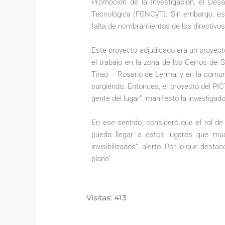
Promoción de la Investigación, el Desa
Tecnológica (FONCyT). Sin embargo, est
falta de nombramientos de los directivo
Este proyecto adjudicado era un proyecto 
el trabajo en la zona de los Cerros de 
Tirao – Rosario de Lerma, y en la comun
surgiendo. Entonces, el proyecto del PICT
gente del lugar”, manifestó la investigad
En ese sentido, consideró que el rol d
pueda llegar a estos lugares que m
invisibilizados”, alertó. Por lo que des
plano”.
Visitas: 413