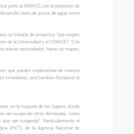
tos junto al INENCO, con el propósito de
e desarrollo tanto de pozos de agua como
caso se trataba de proyectos “que exigían
es de la Universidad y el CONICET. “Con
ra relevar necesidades, hacer un mapeo,
a vez que pueden implementar de manera
s inmediatas, sino también fortalecer la
te, en la mayoría de los lugares donde
 se van surgiendo otras demandas, como
 que van surgiendo”. Particularmente el
gica (PICT), de la Agencia Nacional de