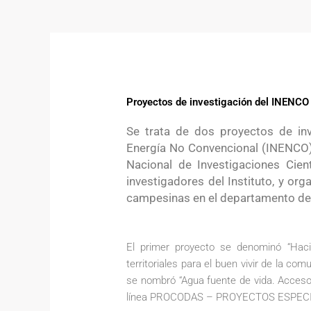
Proyectos de investigación del INENCO f
Se trata de dos proyectos de inv
Energía No Convencional (INENCO),
Nacional de Investigaciones Cien
investigadores del Instituto, y or
campesinas en el departamento de R
El primer proyecto se denominó “Hacia
territoriales para el buen vivir de la c
se nombró “Agua fuente de vida. Acceso a
línea PROCODAS – PROYECTOS ESPEC