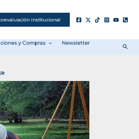
oevaluación Institucional
taciones y Compras
Newsletter
Busc
ER