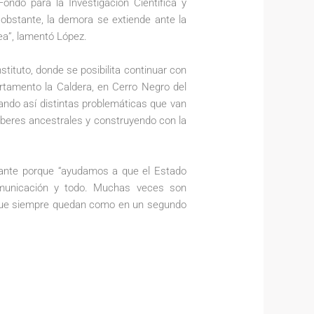
ondo para la Investigación Científica y
obstante, la demora se extiende ante la
ea”, lamentó López.
stituto, donde se posibilita continuar con
artamento la Caldera, en Cerro Negro del
ando así distintas problemáticas que van
 saberes ancestrales y construyendo con la
rtante porque “ayudamos a que el Estado
municación y todo. Muchas veces son
es “que siempre quedan como en un segundo