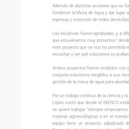
Además de distintas acciones que se fue
fortalecer la Mesa de Agua y dar lugar 
represas y extensión de redes domiciliar
Las iniciativas fueron aprobadas, y, a d
que estuviéramos muy presentes” desde 
este proyecto que se nos ha permitido 
escuchar y ver qué soluciones se podían 
Ambos proyectos fueron recibidos con 
conjunta soluciones tangibles a sus nec
gestión de la mesa de agua para abordar
Por un trabajo continuo de la ciencia y la
López contó que desde el INENCO están
se quiere trabajar “siempre empezamos
mejoras agroecológicas o en el manejo 
equipo tiene un proyecto adjudicado d