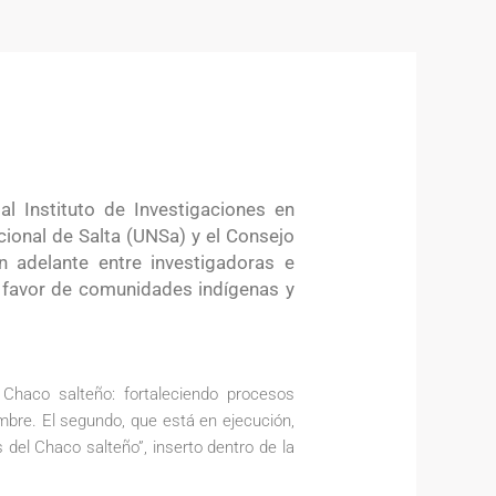
l Instituto de Investigaciones en
ional de Salta (UNSa) y el Consejo
n adelante entre investigadoras e
en favor de comunidades indígenas y
 Chaco salteño: fortaleciendo procesos
ambre. El segundo, que está en ejecución,
 del Chaco salteño”, inserto dentro de la