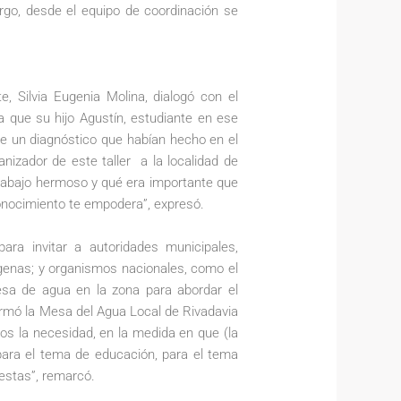
rgo, desde el equipo de coordinación se
 Silvia Eugenia Molina, dialogó con el
 que su hijo Agustín, estudiante en ese
re un diagnóstico que habían hecho en el
nizador de este taller a la localidad de
trabajo hermoso y qué era importante que
conocimiento te empodera”, expresó.
ara invitar a autoridades municipales,
ígenas; y organismos nacionales, como el
mesa de agua en la zona para abordar el
rmó la Mesa del Agua Local de Rivadavia
s la necesidad, en la medida en que (la
 para el tema de educación, para el tema
uestas”, remarcó.