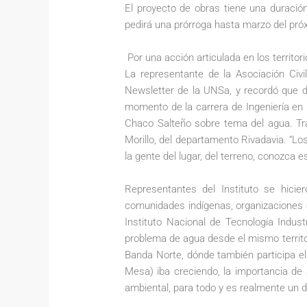
El proyecto de obras tiene una duració
pedirá una prórroga hasta marzo del pr
Por una acción articulada en los territor
La representante de la Asociación Civ
Newsletter de la UNSa, y recordó que d
momento de la carrera de Ingeniería en 
Chaco Salteño sobre tema del agua. Tras
Morillo, del departamento Rivadavia. “L
la gente del lugar, del terreno, conozca
Representantes del Instituto se hicie
comunidades indígenas, organizaciones c
Instituto Nacional de Tecnología Indus
problema de agua desde el mismo territ
Banda Norte, dónde también participa e
Mesa) iba creciendo, la importancia de 
ambiental, para todo y es realmente un 