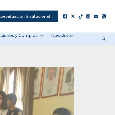
oevaluación Institucional
taciones y Compras
Newsletter
Busc