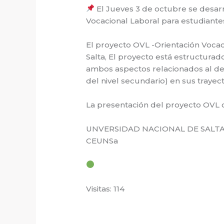
El Jueves 3 de octubre se desarr
Vocacional Laboral para estudiante
El proyecto OVL -Orientación Vocac
Salta, El proyecto está estructurado
ambos aspectos relacionados al desa
del nivel secundario) en sus trayec
La presentación del proyecto OVL c
UNVERSIDAD NACIONAL DE SALTA 
CEUNSa
Visitas: 114