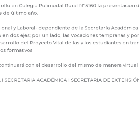
ollo en Colegio Polimodal Rural N°5160 la presentación 
s de último año.
ional y Laboral- dependiente de la Secretaría Académica 
 en dos ejes; por un lado, las Vocaciones tempranas y por el
rrollo del Proyecto Vital de las y los estudiantes en tran
tos formativos.
ontinuará con el desarrollo del mismo de manera virtual
I SECRETARIA ACADÉMICA I SECRETARIA DE EXTENSIÓ