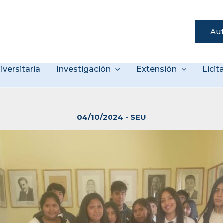
Aut
s
iversitaria
Investigación
Extensión
Lici
04/10/2024
-
SEU