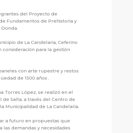
ntegrantes del Proyecto de
a de Fundamentos de Prehistoria y
a Donda.
nicipio de La Candelaria, Ceferino
 consideración para la gestión
paneles con arte rupestre y restos
güedad de 1500 años .
na Torres López, se realizó en el
 de Salta, a través del Centro de
 la Municipalidad de La Candelaria.
ar a futuro en propuestas que
 a las demandas y necesidades