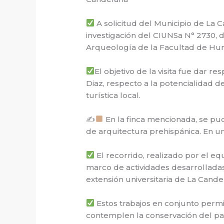
A solicitud del Municipio de La C
investigación del CIUNSa N° 2730, d
Arqueología de la Facultad de Huma
El objetivo de la visita fue dar 
Diaz, respecto a la potencialidad 
turística local.
✍
En la finca mencionada, se pud
de arquitectura prehispánica. En u
El recorrido, realizado por el equ
marco de actividades desarrolladas 
extensión universitaria de La Cande
Estos trabajos en conjunto perm
contemplen la conservación del pa