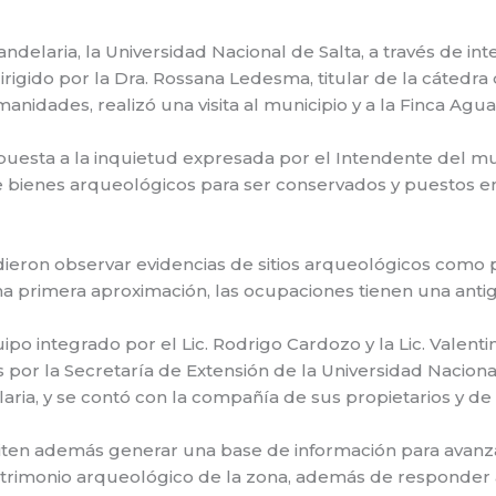
andelaria, la Universidad Nacional de Salta, a través de i
irigido por la Dra. Rossana Ledesma, titular de la cátedr
nidades, realizó una visita al municipio y a la Finca Agu
respuesta a la inquietud expresada por el Intendente del mu
de bienes arqueológicos para ser conservados y puestos en
ieron observar evidencias de sitios arqueológicos como 
na primera aproximación, las ocupaciones tienen una anti
ipo integrado por el Lic. Rodrigo Cardozo y la Lic. Valenti
por la Secretaría de Extensión de la Universidad Nacional
laria, y se contó con la compañía de sus propietarios y de
iten además generar una base de información para avanz
trimonio arqueológico de la zona, además de responder