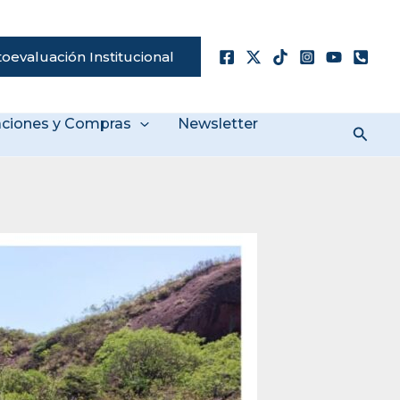
oevaluación Institucional
taciones y Compras
Newsletter
Busc