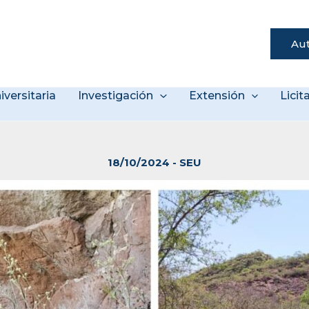
Aut
s
iversitaria
Investigación
Extensión
Lici
18/10/2024
-
SEU