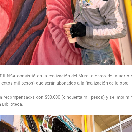
DIUNSA consistió en la realización del Mural a cargo del autor o 
entos mil pesos) que serán abonados a la finalización de la obra.
n recompensadxs con $50.000 (cincuenta mil pesos) y se imprimirán
a Biblioteca.