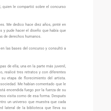
l, quien le compartió sobre el concurso
es. Me dedico hace diez años, pinté en
s y pude hacer el diseño que había que
uchas de derechos humanos.
 en las bases del concurso y consultó a
pas de ella; una en la parte más juvenil,
 realicé tres retratos y con diferentes
su etapa de florecimiento del artista.
la sociedad. Me habían comentado que le
está encendida fuego por la fuerza de su
e nos visita como de esa forma. Después
entro un universo que muestra que cada
d lateral de la biblioteca que lleva su