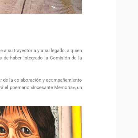
a su trayectoria y a su legado, a quien
ás de haber integrado la Comisión de la
rtir de la colaboración y acompañamiento
cará el poemario «Incesante Memoria», un