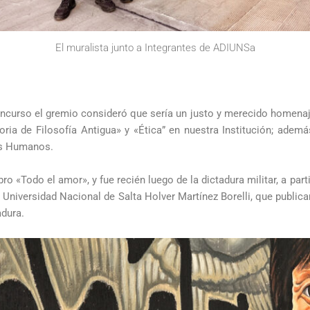
El muralista junto a Integrantes de ADIUNSa
urso el gremio consideró que sería un justo y merecido homenaje 
oria de Filosofía Antigua» y «Ética” en nuestra Institución; adem
os Humanos.
ro «Todo el amor», y fue recién luego de la dictadura militar, a pa
a Universidad Nacional de Salta Holver Martínez Borelli, que publi
adura.