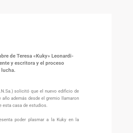
ombre de Teresa «Kuky» Leonardi-
nte y escritora y el proceso
u lucha.
N.Sa.) solicitó que el nuevo edificio de
ste año además desde el gremio llamaron
e esta casa de estudios.
resenta poder plasmar a la Kuky en la