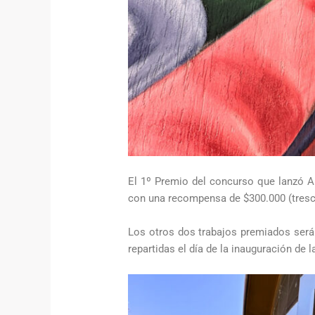
El 1º Premio del concurso que lanzó A
con una recompensa de $300.000 (tresci
Los otros dos trabajos premiados será
repartidas el día de la inauguración de l