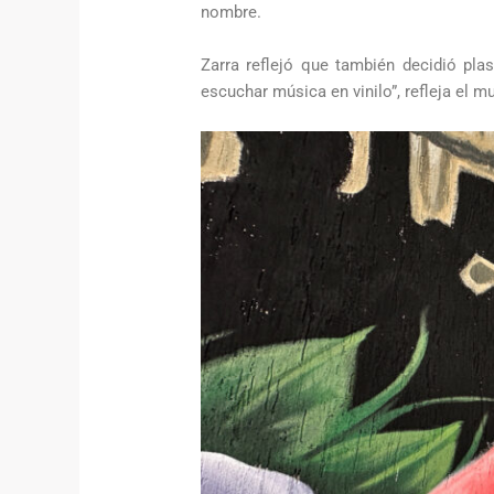
nombre.
Zarra reflejó que también decidió plas
escuchar música en vinilo”, refleja el m