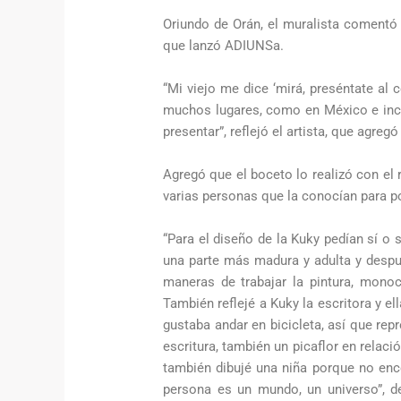
Oriundo de Orán, el muralista comentó 
que lanzó ADIUNSa.
“Mi viejo me dice ‘mirá, preséntate a
muchos lugares, como en México e incl
presentar”, reflejó el artista, que agr
Agregó que el boceto lo realizó con el
varias personas que la conocían para po
“Para el diseño de la Kuky pedían sí o s
una parte más madura y adulta y despué
maneras de trabajar la pintura, monoc
También reflejé a Kuky la escritora y 
gustaba andar en bicicleta, así que rep
escritura, también un picaflor en rela
también dibujé una niña porque no enc
persona es un mundo, un universo”, des