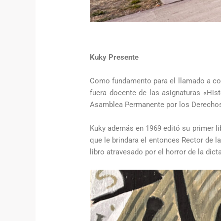
Kuky Presente
Como fundamento para el llamado a conc
fuera docente de las asignaturas «Hist
Asamblea Permanente por los Derech
Kuky además en 1969 editó su primer lib
que le brindara el entonces Rector de l
libro atravesado por el horror de la dict