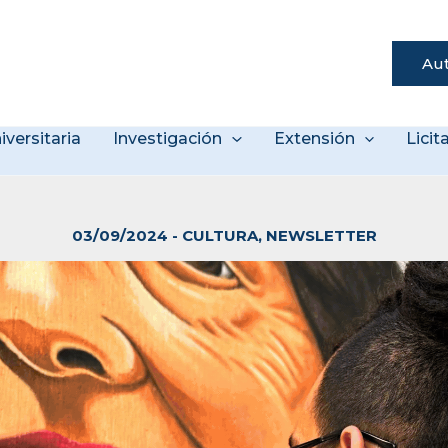
Aut
s
iversitaria
Investigación
Extensión
Lici
03/09/2024
-
CULTURA
,
NEWSLETTER