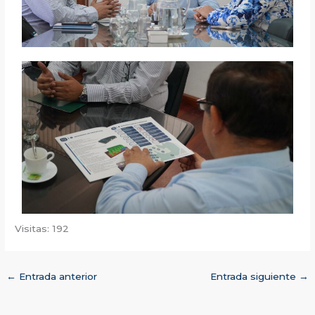
Visitas: 192
←
Entrada anterior
Entrada siguiente
→