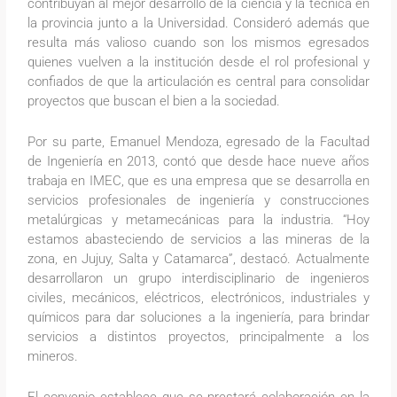
contribuyan al mejor desarrollo de la ciencia y la técnica en
la provincia junto a la Universidad. Consideró además que
resulta más valioso cuando son los mismos egresados
quienes vuelven a la institución desde el rol profesional y
confiados de que la articulación es central para consolidar
proyectos que buscan el bien a la sociedad.
Por su parte, Emanuel Mendoza, egresado de la Facultad
de Ingeniería en 2013, contó que desde hace nueve años
trabaja en IMEC, que es una empresa que se desarrolla en
servicios profesionales de ingeniería y construcciones
metalúrgicas y metamecánicas para la industria. “Hoy
estamos abasteciendo de servicios a las mineras de la
zona, en Jujuy, Salta y Catamarca”, destacó. Actualmente
desarrollaron un grupo interdisciplinario de ingenieros
civiles, mecánicos, eléctricos, electrónicos, industriales y
químicos para dar soluciones a la ingeniería, para brindar
servicios a distintos proyectos, principalmente a los
mineros.
El convenio establece que se prestará colaboración en la