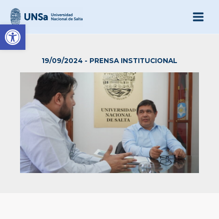
Ir
al
Abrir barra de herramienta
contenido
19/09/2024
-
PRENSA INSTITUCIONAL