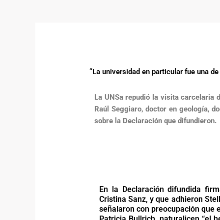
“La universidad en particular fue una de
La UNSa repudió la visita carcelaria
Raúl Seggiaro, doctor en geología, d
sobre la Declaración que difundieron.
En la Declaración difundida fi
Cristina Sanz, y que adhieron Stel
señalaron con preocupación que e
Patricia Bullrich, naturalicen “el