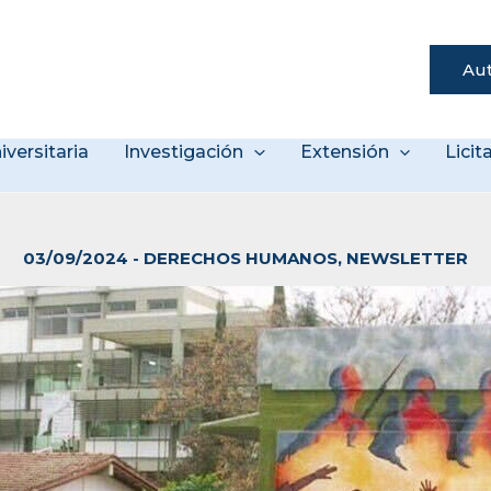
Aut
s
iversitaria
Investigación
Extensión
Lici
03/09/2024
-
DERECHOS HUMANOS
,
NEWSLETTER