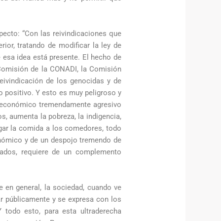
specto: “Con las reivindicaciones que
rior, tratando de modificar la ley de
 esa idea está presente. El hecho de
a Comisión de la CONADI, la Comisión
eivindicación de los genocidas y de
o positivo. Y esto es muy peligroso y
an económico tremendamente agresivo
s, aumenta la pobreza, la indigencia,
egar la comida a los comedores, todo
onómico y de un despojo tremendo de
tados, requiere de un complemento
e en general, la sociedad, cuando ve
ar públicamente y se expresa con los
Y todo esto, para esta ultraderecha