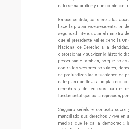
esto se naturalice y que comience a 
En ese sentido, se refirió a las acc
hace la propia vicepresidenta, la id
seguridad interior, que el ministro
que el presidente MilleI cerró la U
Nacional de Derecho a la Identidad
distorsionar y suavizar la historia 
preocupante también, porque no es 
contra los sectores populares, donde
se profundizan las situaciones de p
este plan que lleva a un plan econ
derechos y de recursos para el r
fundamental que es la represión, por
Seggiaro señaló el contexto social 
mancillado sus derechos y vive en u
medios que le da la democraci:, la