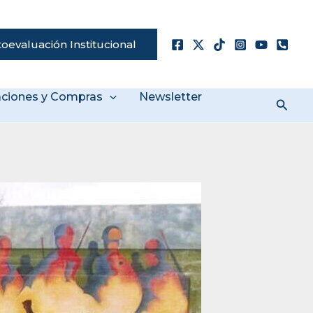
oevaluación Institucional
taciones y Compras
Newsletter
Busc