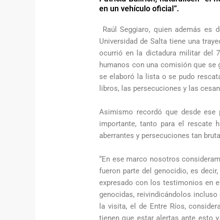
en un vehículo oficial”.
Raúl Seggiaro, quien además es do
Universidad de Salta tiene una tray
ocurrió en la dictadura militar del
humanos con una comisión que se ge
se elaboró la lista o se pudo resca
libros, las persecuciones y las cesan
Asimismo recordó que desde ese p
importante, tanto para el rescate 
aberrantes y persecuciones tan bru
“En ese marco nosotros consideramos
fueron parte del genocidio, es decir
expresado con los testimonios en el
genocidas, reivindicándolos incluso
la visita, el de Entre Ríos, consi
tienen que estar alertas ante esto 