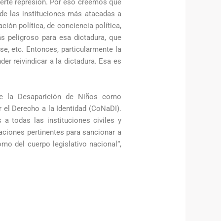
uerte represión. Por eso creemos que
 de las instituciones más atacadas a
ción política, de conciencia política,
s peligroso para esa dictadura, que
se, etc. Entonces, particularmente la
der reivindicar a la dictadura. Esa es
de la Desaparición de Niños como
 el Derecho a la Identidad (CoNaDI).
 a todas las instituciones civiles y
aciones pertinentes para sancionar a
omo del cuerpo legislativo nacional”,