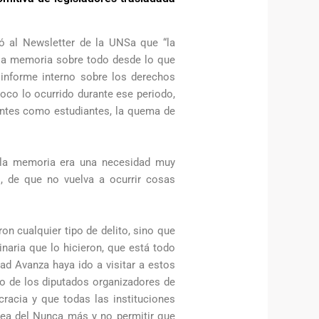
ó al Newsletter de la UNSa que “la
e la memoria sobre todo desde lo que
n informe interno sobre los derechos
co lo ocurrido durante ese periodo,
centes como estudiantes, la quema de
 la memoria era una necesidad muy
s, de que no vuelva a ocurrir cosas
n cualquier tipo de delito, sino que
inaria que lo hicieron, que está todo
ad Avanza haya ido a visitar a estos
no de los diputados organizadores de
racia y que todas las instituciones
idea del Nunca más y no permitir que