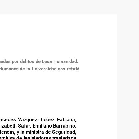
enados por delitos de Lesa Humanidad.
Humanos de la Universidad nos refirió
ercedes Vazquez, Lopez Fabiana,
lizabeth Safar, Emiliano Barrabino,
enem, y la ministra de Seguridad,
comitiva de legisladores trasladada