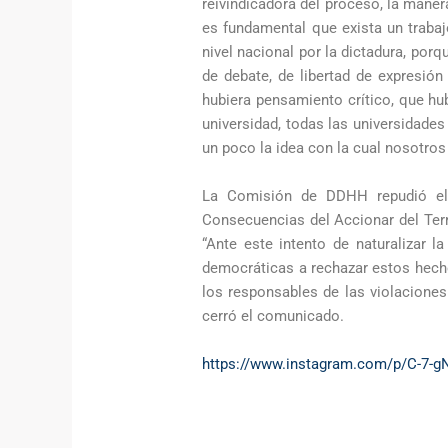
reivindicadora del proceso, la mane
es fundamental que exista un trabaj
nivel nacional por la dictadura, porq
de debate, de libertad de expresió
hubiera pensamiento crítico, que hub
universidad, todas las universidades 
un poco la idea con la cual nosotro
La Comisión de DDHH repudió el 
Consecuencias del Accionar del Terr
“Ante este intento de naturalizar l
democráticas a rechazar estos hecho
los responsables de las violaciones 
cerró el comunicado.
https://www.instagram.com/p/C-7-g