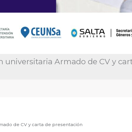
ón universitaria Armado de CV y car
Armado de CV y carta de presentación