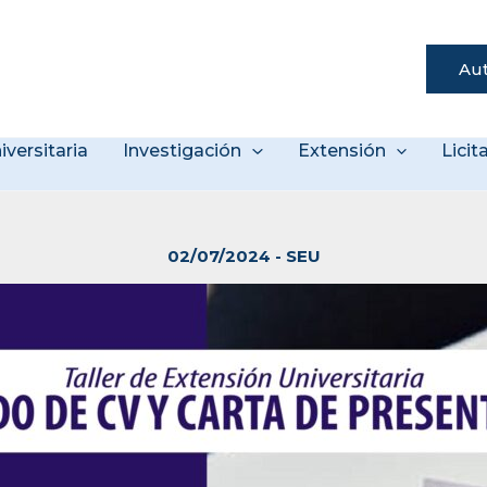
Aut
s
iversitaria
Investigación
Extensión
Lici
02/07/2024
-
SEU