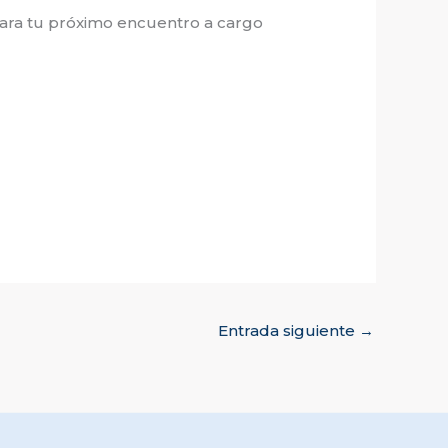
e para tu próximo encuentro a cargo
Entrada siguiente
→