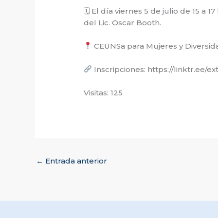
🗓 El día viernes 5 de julio de 15 a
del Lic. Oscar Booth.
CEUNSa para Mujeres y Diversidad
Inscripciones: https://linktr.ee/e
Visitas: 125
←
Entrada anterior