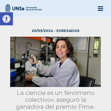
Ir
al
Abrir barra de herramienta
contenido
20/05/2024
-
EGRESADOS
La ciencia es un fenómeno
colectivo», aseguró la
ganadora del premio Fima-