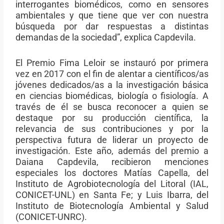
interrogantes biomédicos, como en sensores
ambientales y que tiene que ver con nuestra
búsqueda por dar
respuestas a distintas
demandas de la sociedad
”, explica Capdevila.
El Premio Fima Leloir se instauró por primera
vez en 2017 con el fin de alentar a científicos/as
jóvenes dedicados/as a la investigación básica
en ciencias biomédicas, biología o fisiología. A
través de él se busca reconocer a quien se
destaque por su producción científica, la
relevancia de sus contribuciones y por la
perspectiva futura de liderar un proyecto de
investigación. Este año, además del premio a
Daiana Capdevila, recibieron menciones
especiales los doctores Matías Capella,
d
el
Instituto de Agrobiotecnología del Litoral (IAL,
CONICET-UNL) en Santa Fe; y Luis Ibarra, del
Instituto de Biotecnología Ambiental y Salud
(CONICET-UNRC).