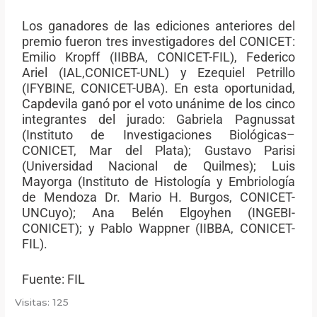
Los ganadores de las ediciones anteriores del
premio fueron tres investigadores del CONICET:
Emilio Kropff (IIBBA, CONICET-FIL), Federico
Ariel (IAL,CONICET-UNL) y Ezequiel Petrillo
(IFYBINE, CONICET-UBA). En esta oportunidad,
Capdevila ganó por el voto unánime de los cinco
integrantes del jurado: Gabriela Pagnussat
(Instituto de Investigaciones Biológicas–
CONICET, Mar del Plata); Gustavo Parisi
(Universidad Nacional de Quilmes); Luis
Mayorga (Instituto de Histología y Embriología
de Mendoza Dr. Mario H. Burgos, CONICET-
UNCuyo); Ana Belén Elgoyhen (INGEBI-
CONICET); y Pablo Wappner (IIBBA, CONICET-
FIL).
Fuente: FIL
Visitas: 125