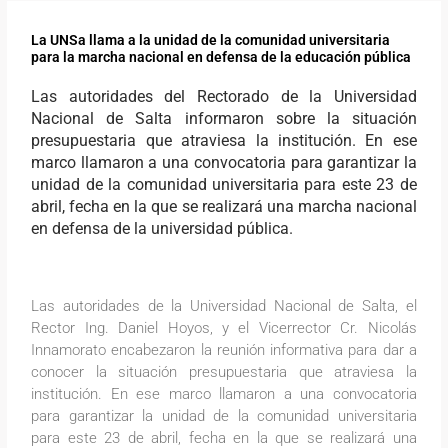
La UNSa llama a la unidad de la comunidad universitaria
para la marcha nacional en defensa de la educación pública
Las autoridades del Rectorado de la Universidad
Nacional de Salta informaron sobre la situación
presupuestaria que atraviesa la institución. En ese
marco llamaron a una convocatoria para garantizar la
unidad de la comunidad universitaria para este 23 de
abril, fecha en la que se realizará una marcha nacional
en defensa de la universidad pública.
Las autoridades de la Universidad Nacional de Salta, el
Rector Ing. Daniel Hoyos, y el Vicerrector Cr. Nicolás
Innamorato encabezaron la reunión informativa para dar a
conocer la situación presupuestaria que atraviesa la
institución. En ese marco llamaron a una convocatoria
para garantizar la unidad de la comunidad universitaria
para este 23 de abril, fecha en la que se realizará una