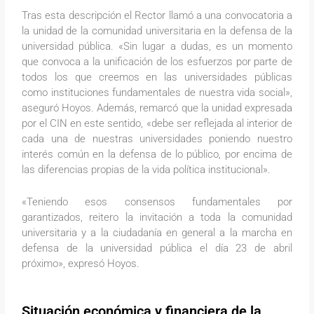
Tras esta descripción el Rector llamó a una convocatoria a
la unidad de la comunidad universitaria en la defensa de la
universidad pública. «Sin lugar a dudas, es un momento
que convoca a la unificación de los esfuerzos por parte de
todos los que creemos en las universidades públicas
como instituciones fundamentales de nuestra vida social»,
aseguró Hoyos. Además, remarcó que la unidad expresada
por el CIN en este sentido, «debe ser reflejada al interior de
cada una de nuestras universidades poniendo nuestro
interés común en la defensa de lo público, por encima de
las diferencias propias de la vida política institucional».
«Teniendo esos consensos fundamentales por
garantizados, reitero la invitación a toda la comunidad
universitaria y a la ciudadanía en general a la marcha en
defensa de la universidad pública el día 23 de abril
próximo», expresó Hoyos.
Situación económica y financiera de la