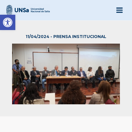
Ir
al
Abrir barra de herramienta
contenido
11/04/2024
-
PRENSA INSTITUCIONAL