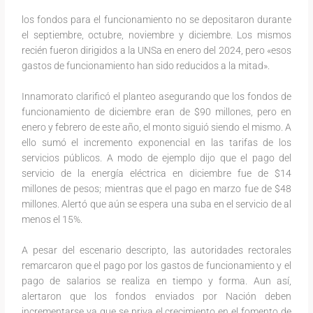
los fondos para el funcionamiento no se depositaron durante
el septiembre, octubre, noviembre y diciembre. Los mismos
recién fueron dirigidos a la UNSa en enero del 2024, pero «esos
gastos de funcionamiento han sido reducidos a la mitad».
Innamorato clarificó el planteo asegurando que los fondos de
funcionamiento de diciembre eran de $90 millones, pero en
enero y febrero de este año, el monto siguió siendo el mismo. A
ello sumó el incremento exponencial en las tarifas de los
servicios públicos. A modo de ejemplo dijo que el pago del
servicio de la energía eléctrica en diciembre fue de $14
millones de pesos; mientras que el pago en marzo fue de $48
millones. Alertó que aún se espera una suba en el servicio de al
menos el 15%.
A pesar del escenario descripto, las autoridades rectorales
remarcaron que el pago por los gastos de funcionamiento y el
pago de salarios se realiza en tiempo y forma. Aun así,
alertaron que los fondos enviados por Nación deben
incrementarse ya que se priva el crecimiento en el fomento de