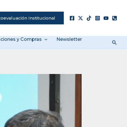
oevaluación Institucional
taciones y Compras
Newsletter
Busc