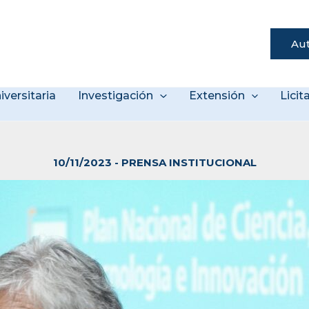
Aut
s
iversitaria
Investigación
Extensión
Lici
10/11/2023
-
PRENSA INSTITUCIONAL