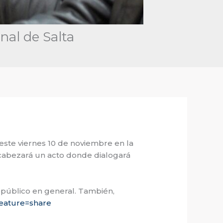
nal de Salta
 este viernes 10 de noviembre en la
encabezará un acto donde dialogará
al público en general. También,
feature=share