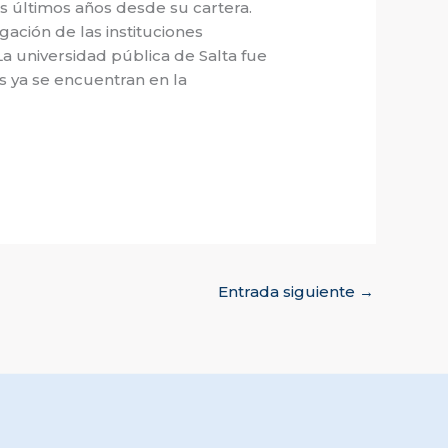
os últimos años desde su cartera.
gación de las instituciones
La universidad pública de Salta fue
es ya se encuentran en la
Entrada siguiente
→