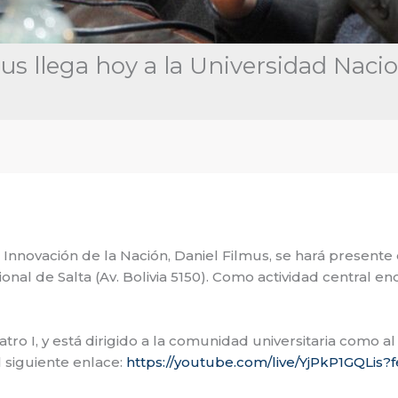
us llega hoy a la Universidad Nacio
e Innovación de la Nación, Daniel Filmus, se hará presente
onal de Salta (Av. Bolivia 5150). Como actividad central 
eatro I, y está dirigido a la comunidad universitaria como 
 siguiente enlace:
https://youtube.com/live/YjPkP1GQLis?