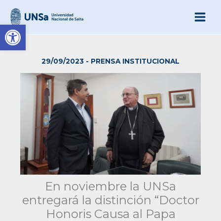
Ir
al
Abrir barra de herramienta
contenido
29/09/2023
-
PRENSA INSTITUCIONAL
En noviembre la UNSa
entregará la distinción “Doctor
Honoris Causa al Papa